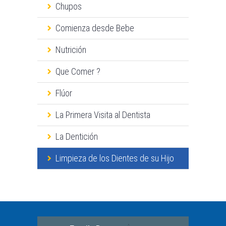
Chupos
Comienza desde Bebe
Nutrición
Que Comer ?
Flúor
La Primera Visita al Dentista
La Dentición
Limpieza de los Dientes de su Hijo