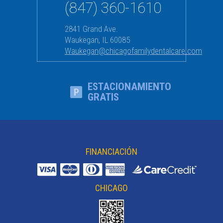
(847) 360-1610
2841 Grand Ave.
Waukegan
,
IL
60085
Waukegan@chicagofamilydentalcare.com
ESTACIONAMIENTO
GRATIS
FINANCIACIÓN
CHICAGO