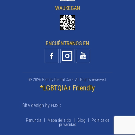
WAUKEGAN
ENCUÉNTRANOS EN
© 2026 Family Dental Care. All Rights reserved.
*LGBTQIA+ Friendly
Site design by
.
EMSC
Renuncia
|
Mapa del sitio
|
Blog
|
Política de
privacidad