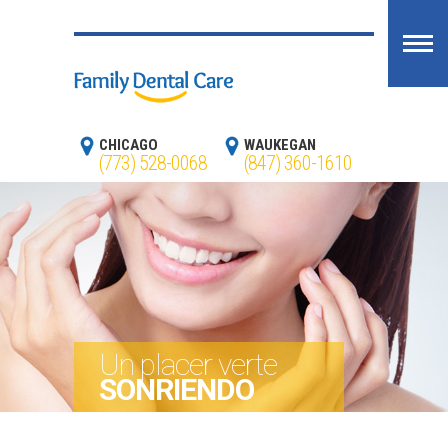
CHICAGO
WAUKEGAN
(773) 528-0068
(847) 360-1610
Un placer verte
SONRIENDO